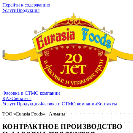
Перейти к содержанию
Услуги
Продукция
Фасовка и СТМ
О компании
ҚАЗ
Связаться
Услуги
Продукция
Фасовка и СТМ
О компании
Контакты
ТОО «Eurasia Foods» · Алматы
КОНТРАКТНОЕ ПРОИЗВОДСТВО