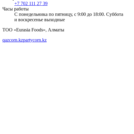
+7 702 111 27 39
Часы работы
С понедельника по пятницу, с 9:00 до 18:00. Суббота
и воскресенье выходные
ТОО «Eurasia Foods», Алматы
qazcorn.kz
partycorn.kz